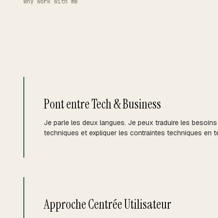
Why work with me
Pont entre Tech & Business
Je parle les deux langues. Je peux traduire les besoin
techniques et expliquer les contraintes techniques en 
Approche Centrée Utilisateur