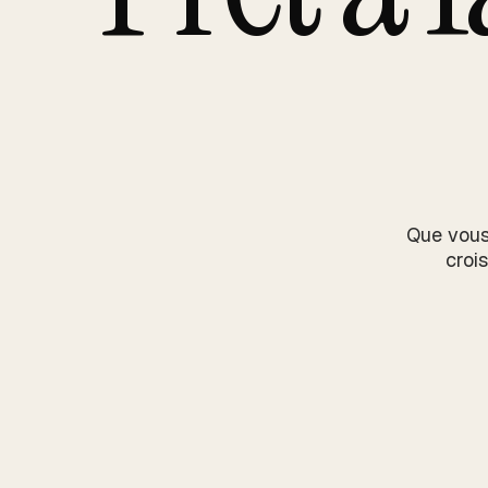
Que vous
croi