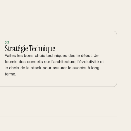
0
3
Stratégie Technique
Faites les bons choix techniques dès le début. Je
fournis des conseils sur l'architecture, l'évolutivité et
le choix de la stack pour assurer le succès à long
terme.