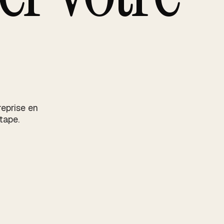
eprise en
tape.