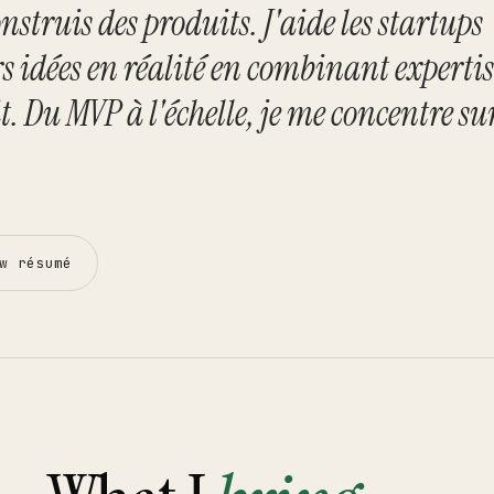
↗
onstruis des produits. J'aide les startups
rs idées en réalité en combinant expertis
↗
t. Du MVP à l'échelle, je me concentre su
w résumé