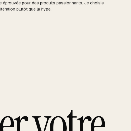
ie éprouvée pour des produits passionnants. Je choisis
d'itération plutôt que la hype.
er votre