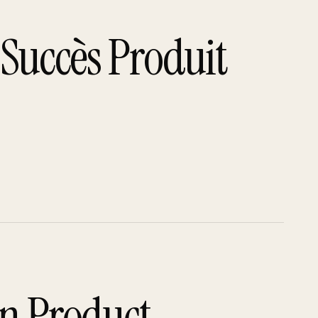
 Succès Produit
un Product