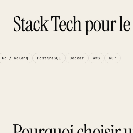
Stack Tech pour le
Go / Golang
PostgreSQL
Docker
AWS
GCP
Pourquoi choisir 