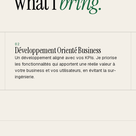
What I
bring.
0
2
Développement Orienté Business
Un développement aligné avec vos KPIs. Je priorise
les fonctionnalités qui apportent une réelle valeur à
votre business et vos utilisateurs, en évitant la sur-
ingénierie.