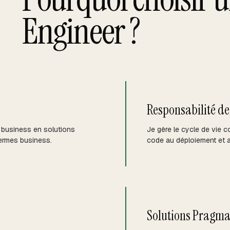
Engineer ?
Responsabilité de
s business en solutions
Je gère le cycle de vie c
termes business.
code au déploiement et a
Solutions Pragma