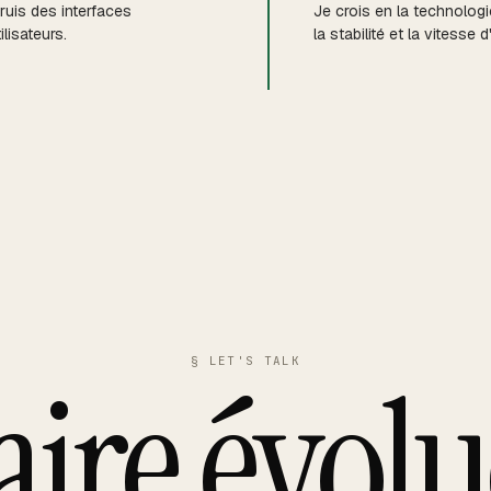
truis des interfaces
Je crois en la technolog
lisateurs.
la stabilité et la vitesse 
faire évolu
§ LET'S TALK